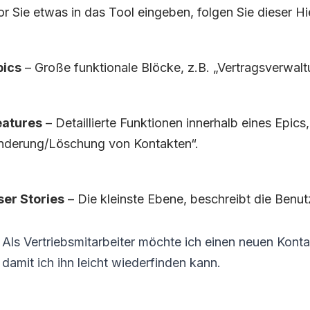
r Sie etwas in das Tool eingeben, folgen Sie dieser Hi
pics
– Große funktionale Blöcke, z.B. „Vertragsverwalt
eatures
– Detaillierte Funktionen innerhalb eines Epics,
nderung/Löschung von Kontakten“.
ser Stories
– Die kleinste Ebene, beschreibt die Benu
Als
Vertriebsmitarbeiter möchte ich
einen neuen Konta
damit
ich ihn leicht wiederfinden kann.