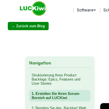
Software
Sc
← Zurück zum Blog
Navigation
Strukturierung Ihres Product
Backlogs: Epics, Features und
User Stories
1. Erstellen Sie Ihren Scrum-
Bereich auf LUCKiwi
2. Bereiten Sie das „Backlog“-Blatt