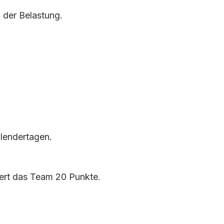
g der Belastung.
alendertagen.
fert das Team 20 Punkte.