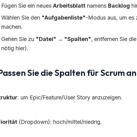
Fügen Sie ein neues
Arbeitsblatt
namens
Backlog
hi
Wählen Sie den
"Aufgabenliste"
-Modus aus, um es 
machen.
Gehen Sie zu
"Datei" → "Spalten"
, entfernen Sie di
nötig hier).
 Passen Sie die Spalten für Scrum an
truktur
: um Epic/Feature/User Story anzuzeigen.
iorität
(Dropdown): hoch/mittel/niedrig.