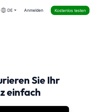
DE
Anmelden
Kostenlos testen
rieren Sie Ihr
z einfach