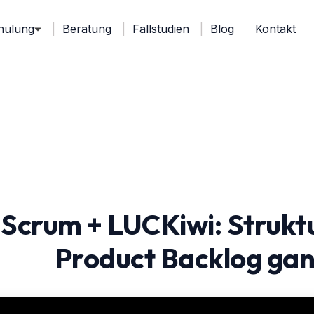
hulung
Beratung
Fallstudien
Blog
Kontakt
Scrum + LUCKiwi: Struktu
Product Backlog gan