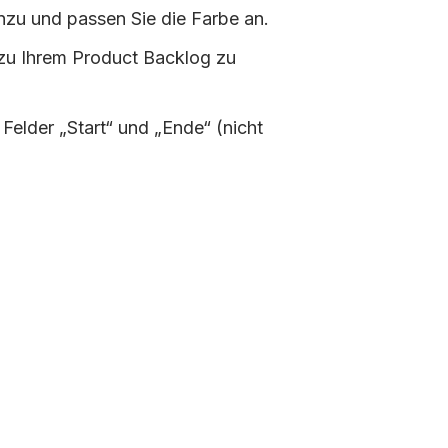
nzu und passen Sie die Farbe an.
zu Ihrem Product Backlog zu
e Felder „Start“ und „Ende“ (nicht