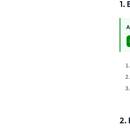
1.
A
2.