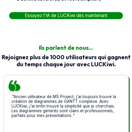
Essayez l'IA de LUCKiwi dès maintenant
Ils parlent de nous...
Rejoignez plus de 1000 utilisateurs qui gagnent
du temps chaque jour avec LUCKiwi.
."Ancien utilisateur de MS Project, j'ai toujours trouvé la
création de diagrammes de GANTT complexe. Avec
LUCKiwi, j'ai enfin trouvé la simplicité que je cherchais.
Les diagrammes générés sont clairs et professionnels,
parfaits pour mes présentations.."