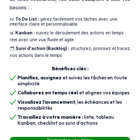
besoins :
📜
To Do List :
gérez facilement vos tâches avec une
interface claire et personnalisable.
📊
Kanban :
suivez le déroulement des actions en temps
réel avec une vue fluide et agile.
🗂️
Suivi d'action (Backlog) :
structurez, priorisez et tracez
vos actions dans le temps.
Bénéfices clés :
Planifiez, assignez
et suivez les tâches en toute
simplicité
Collaborez en temps réel
et alignez vos équipes
Visualisez l’avancement,
les échéances et les
responsabilités
Travaillez à votre manière :
liste, tableau
Kanban, checklist ou suivi d’actions