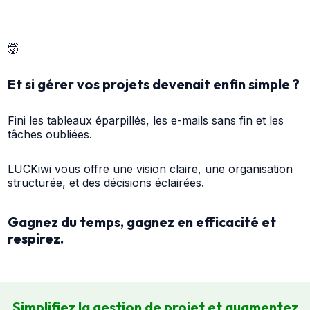
🤯
Et si gérer vos projets devenait enfin simple ?
Fini les tableaux éparpillés, les e-mails sans fin et les
tâches oubliées.
LUCKiwi vous offre une vision claire, une organisation
structurée, et des décisions éclairées.
Gagnez du temps, gagnez en efficacité et
respirez.
Simplifiez la gestion de projet et augmentez