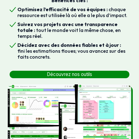
Bénéfices clés :
Optimisez l’efficacité de vos équipes :
chaque
ressource est utilisée là où elle a le plus d’impact.
Suivez vos projets avec une transparence
totale :
tout le monde voit la même chose, en
temps réel.
Décidez avec des données fiables et à jour :
fini les estimations floues; vous avancez sur des
faits concrets.
Découvrez nos outils