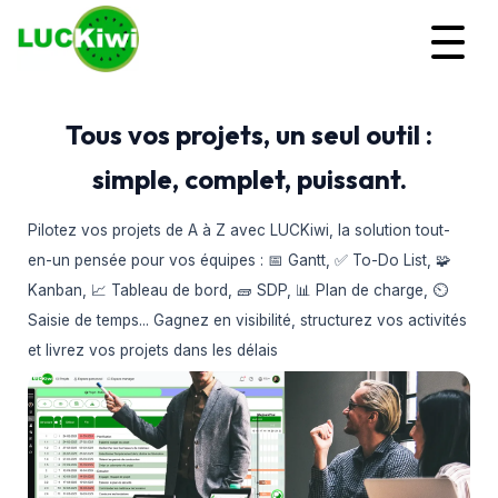
Tous vos projets, un seul outil :
simple, complet, puissant.
Pilotez vos projets de A à Z avec LUCKiwi, la solution tout-
en-un pensée pour vos équipes : 📅 Gantt, ✅ To-Do List, 🧩
Kanban, 📈 Tableau de bord, 🧱 SDP, 📊 Plan de charge, ⏲️
Saisie de temps... Gagnez en visibilité, structurez vos activités
et livrez vos projets dans les délais