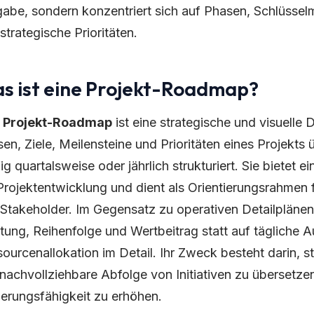
abe, sondern konzentriert sich auf Phasen, Schlüsselm
strategische Prioritäten.
s ist eine Projekt-Roadmap?
e
Projekt-Roadmap
ist eine strategische und visuelle 
en, Ziele, Meilensteine und Prioritäten eines Projekts 
ig quartalsweise oder jährlich strukturiert. Sie bietet 
Projektentwicklung und dient als Orientierungsrahmen
Stakeholder. Im Gegensatz zu operativen Detailplänen
tung, Reihenfolge und Wertbeitrag statt auf tägliche 
ourcenallokation im Detail. Ihr Zweck besteht darin, s
 nachvollziehbare Abfolge von Initiativen zu überset
erungsfähigkeit zu erhöhen.