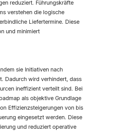
en reduziert. Führungskräfte
ms verstehen die logische
rbindliche Liefertermine. Diese
on und minimiert
 indem sie Initiativen nach
t. Dadurch wird verhindert, dass
cen ineffizient verteilt sind. Bei
Roadmap als objektive Grundlage
on Effizienzsteigerungen von bis
erung eingesetzt werden. Diese
ierung und reduziert operative