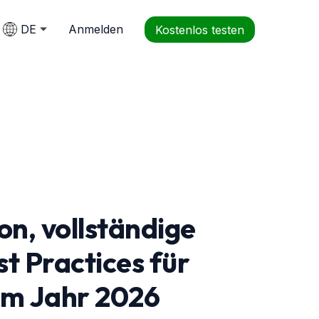
DE
Anmelden
Kostenlos testen
n, vollständige
t Practices für
im Jahr 2026