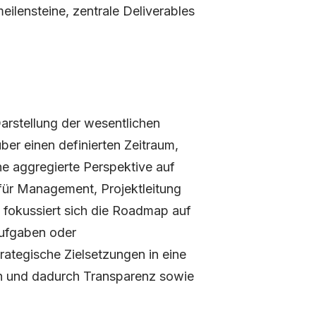
eilensteine, zentrale Deliverables
Darstellung der wesentlichen
über einen definierten Zeitraum,
eine aggregierte Perspektive auf
 für Management, Projektleitung
 fokussiert sich die Roadmap auf
Aufgaben oder
trategische Zielsetzungen in eine
zen und dadurch Transparenz sowie