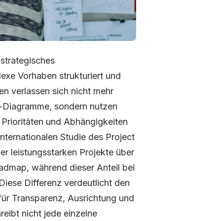
 strategisches
exe Vorhaben strukturiert und
en verlassen sich nicht mehr
antt-Diagramme, sondern nutzen
, Prioritäten und Abhängigkeiten
nternationalen Studie des Project
r leistungsstarken Projekte über
oadmap, während dieser Anteil bei
Diese Differenz verdeutlicht den
 für Transparenz, Ausrichtung und
eibt nicht jede einzelne