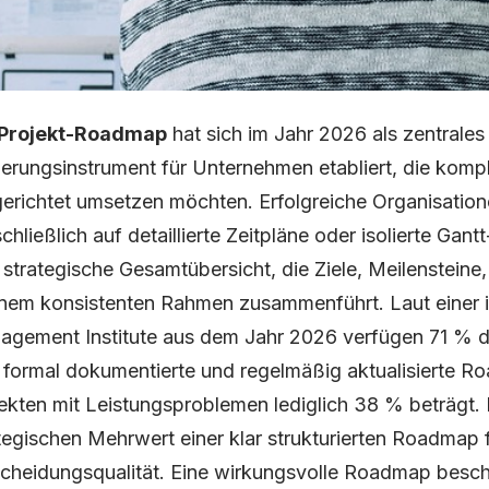
Projekt-Roadmap
hat sich im Jahr 2026 als zentrales
erungsinstrument für Unternehmen etabliert, die kompl
gerichtet umsetzen möchten. Erfolgreiche Organisation
chließlich auf detaillierte Zeitpläne oder isolierte G
 strategische Gesamtübersicht, die Ziele, Meilensteine
inem konsistenten Rahmen zusammenführt. Laut einer i
gement Institute aus dem Jahr 2026 verfügen 71 % de
 formal dokumentierte und regelmäßig aktualisierte R
ekten mit Leistungsproblemen lediglich 38 % beträgt. 
tegischen Mehrwert einer klar strukturierten Roadmap
cheidungsqualität. Eine wirkungsvolle Roadmap beschr