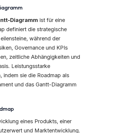
-Diagramm
ntt-Diagramm
ist für eine
 definiert die strategische
eilensteine, während der
Risiken, Governance und KPIs
en, zeitliche Abhängigkeiten und
is. Leistungsstarke
h, indem sie die Roadmap als
ndament und das Gantt-Diagramm
admap
wicklung eines Produkts, einer
 Nutzerwert und Marktentwicklung.