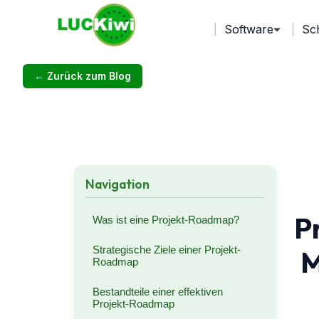
Software
Sc
← Zurück zum Blog
Navigation
P
Was ist eine Projekt-Roadmap?
Strategische Ziele einer Projekt-
M
Roadmap
Bestandteile einer effektiven
Projekt-Roadmap