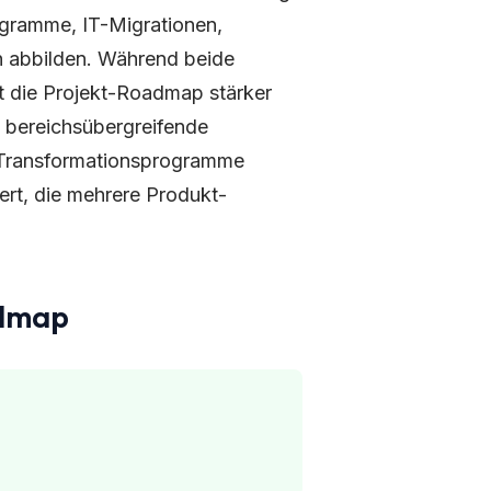
gramme, IT-Migrationen,
en abbilden. Während beide
t die Projekt-Roadmap stärker
 bereichsübergreifende
e Transformationsprogramme
rt, die mehrere Produkt-
admap