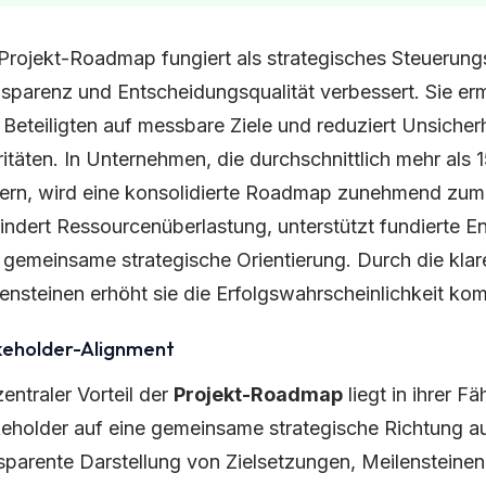
Projekt-Roadmap fungiert als strategisches Steuerungs
sparenz und Entscheidungsqualität verbessert. Sie erm
r Beteiligten auf messbare Ziele und reduziert Unsicher
ritäten. In Unternehmen, die durchschnittlich mehr als 15
ern, wird eine konsolidierte Roadmap zunehmend zum 
indert Ressourcenüberlastung, unterstützt fundierte 
 gemeinsame strategische Orientierung. Durch die kla
ensteinen erhöht sie die Erfolgswahrscheinlichkeit kom
keholder-Alignment
zentraler Vorteil der
Projekt-Roadmap
liegt in ihrer Fä
eholder auf eine gemeinsame strategische Richtung au
sparente Darstellung von Zielsetzungen, Meilensteine