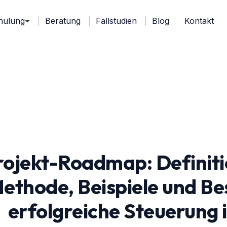
hulung
Beratung
Fallstudien
Blog
Kontakt
rojekt-Roadmap: Definitio
ethode, Beispiele und Bes
erfolgreiche Steuerung 