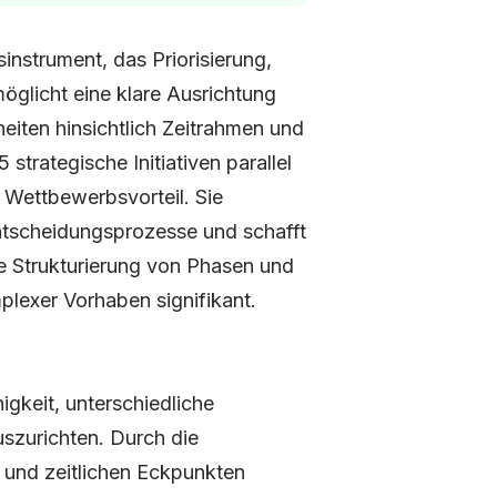
instrument, das Priorisierung,
öglicht eine klare Ausrichtung
heiten hinsichtlich Zeitrahmen und
 strategische Initiativen parallel
Wettbewerbsvorteil. Sie
Entscheidungsprozesse und schafft
re Strukturierung von Phasen und
plexer Vorhaben signifikant.
higkeit, unterschiedliche
szurichten. Durch die
n und zeitlichen Eckpunkten