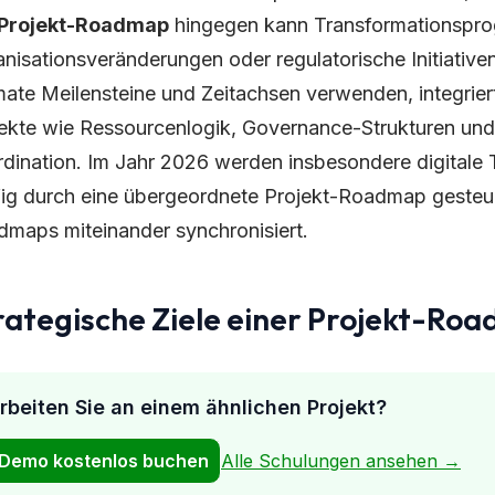
Projekt-Roadmap
hingegen kann Transformationspro
nisationsveränderungen oder regulatorische Initiativ
ate Meilensteine und Zeitachsen verwenden, integrier
kte wie Ressourcenlogik, Governance-Strukturen und
dination. Im Jahr 2026 werden insbesondere digital
ig durch eine übergeordnete Projekt-Roadmap gesteue
maps miteinander synchronisiert.
rategische Ziele einer Projekt-Ro
rbeiten Sie an einem ähnlichen Projekt?
Demo kostenlos buchen
Alle Schulungen ansehen →