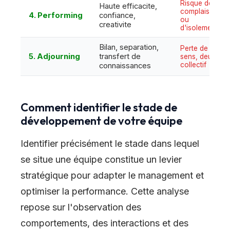
Risque de
Haute efficacite,
complaisance
4. Performing
confiance,
ou
creativite
d'isolement
Bilan, separation,
Perte de
5. Adjourning
transfert de
sens, deuil du
collectif
connaissances
Comment identifier le stade de
développement de votre équipe
Identifier précisément le stade dans lequel
se situe une équipe constitue un levier
stratégique pour adapter le management et
optimiser la performance. Cette analyse
repose sur l'observation des
comportements, des interactions et des