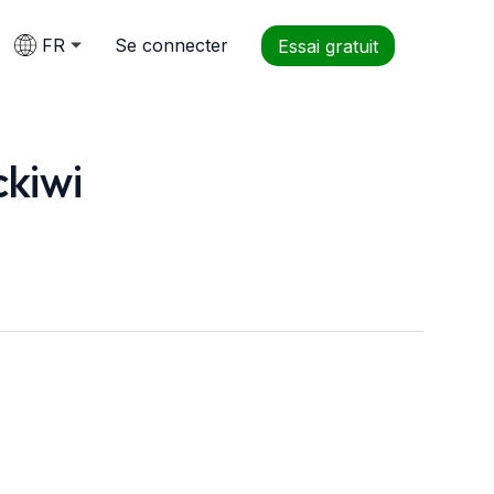
FR
Se connecter
Essai gratuit
ckiwi