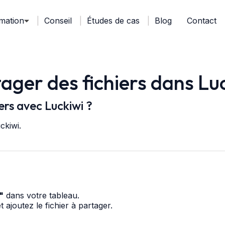
mation
Conseil
Études de cas
Blog
Contact
ager des fichiers dans Lu
ers avec Luckiwi ?
ckiwi.
"
dans votre tableau.
ajoutez le fichier à partager.