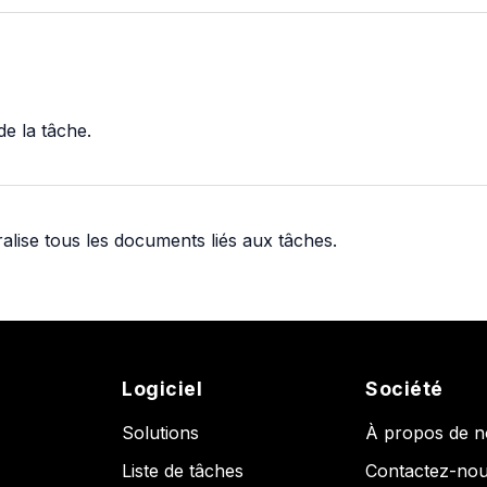
de la tâche.
tralise tous les documents liés aux tâches.
Logiciel
Société
Solutions
À propos de 
Liste de tâches
Contactez-no