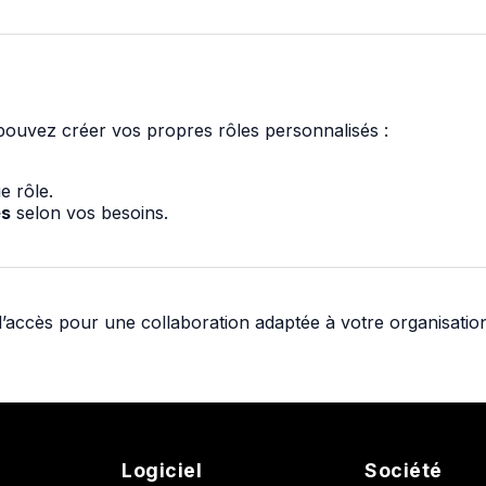
pouvez créer vos propres rôles personnalisés :
 rôle.
es
selon vos besoins.
s d’accès pour une collaboration adaptée à votre organisatio
Logiciel
Société