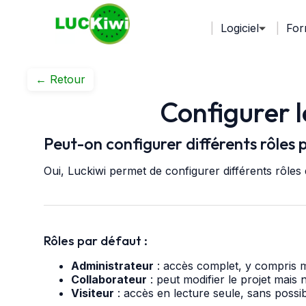
Logiciel
For
← Retour
Configurer l
Peut-on configurer différents rôles p
Oui, Luckiwi permet de configurer différents rôles 
Rôles par défaut :
Administrateur
: accès complet, y compris mo
Collaborateur
: peut modifier le projet mais 
Visiteur
: accès en lecture seule, sans possibil