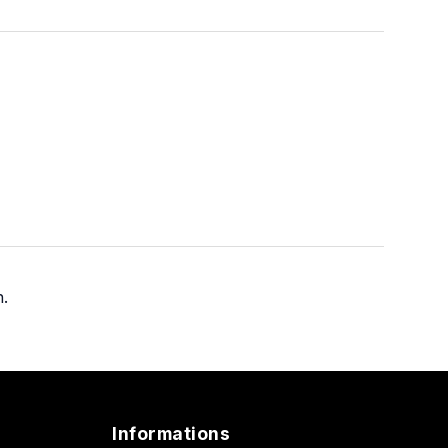
n.
Informations