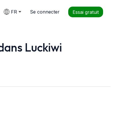
FR
Se connecter
Essai gratuit
 dans Luckiwi