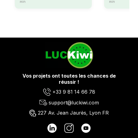
min
min
Vos projets ont toutes les chances de
réussir !
+33 9 81 14 66 78
support@luckiwi.com
227 Av. Jean Jaurès, Lyon FR